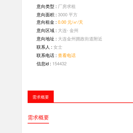
意向类型 :
厂房求租
意向面积 :
3000 平方
意向租金 :
0.00
元/㎡/天
意向区域 :
大连- 金州
意向地址 :
大连金州拥政街道附近
联系人 :
女士
联系电话 :
查看电话
信息id :
154432
需求概要
需求概要