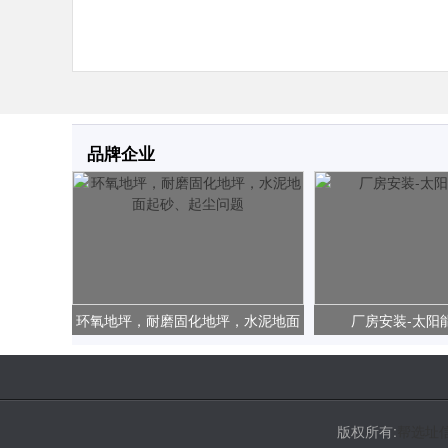
品牌企业
环氧地坪，耐磨固化地坪，水泥地面
厂房安装-太阳
起砂、起尘问题
版权所有:
帮选址