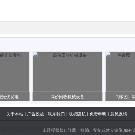
能光伏发电
高价回收机械设备
鸟瞰图、
关于本站
广告投放
联系我们
版权隐私
免责申明
意见反馈
|
|
|
|
|
信息技术(北京)有限公司
未经授权禁止转载、摘编、复制或建立镜像,如有违