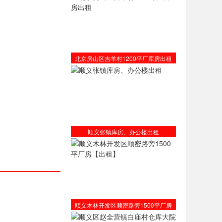
北京房山区吉羊村1200平厂库房出租
顺义张镇库房、办公楼出租
顺义木林开发区顺密路旁1500平厂房
【出租】