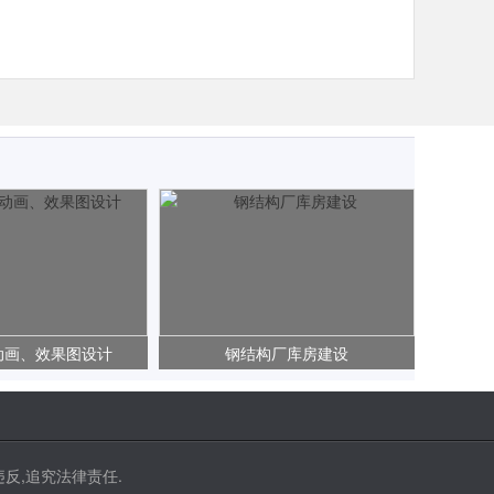
动画、效果图设计
钢结构厂库房建设
反,追究法律责任.