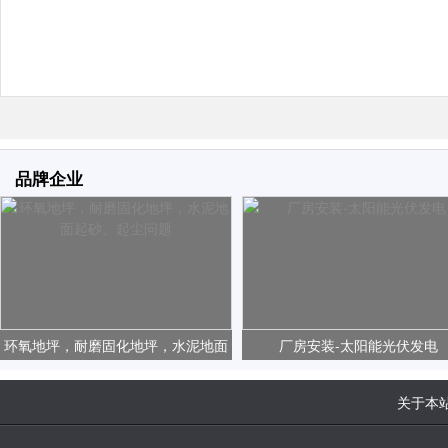
品牌企业
环氧地坪，耐磨固化地坪，水泥地面
厂房安装-太阳能光伏发电
起砂、起尘问题
关于本