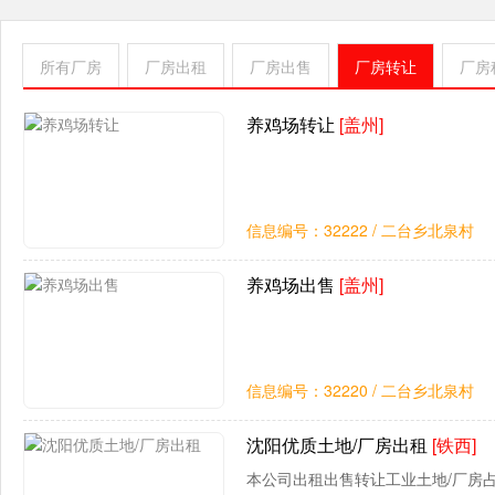
所有厂房
厂房出租
厂房出售
厂房转让
厂房
养鸡场转让
[盖州]
信息编号：32222 / 二台乡北泉村
养鸡场出售
[盖州]
信息编号：32220 / 二台乡北泉村
沈阳优质土地/厂房出租
[铁西]
本公司出租出售转让工业土地/厂房占地