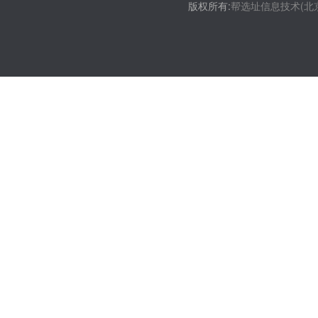
版权所有:
帮选址信息技术(北