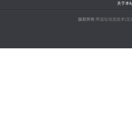
关于本
版权所有:
帮选址信息技术(北