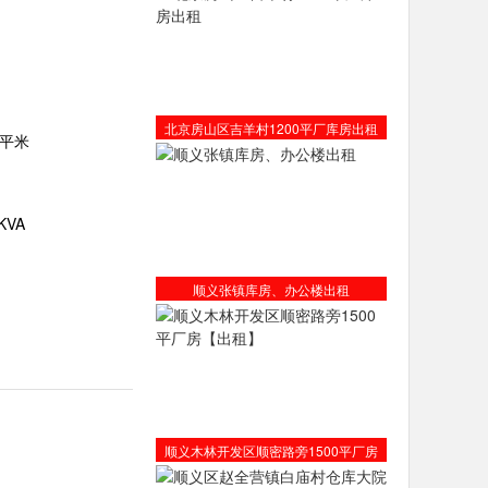
北京房山区吉羊村1200平厂库房出租
0平米
KVA
顺义张镇库房、办公楼出租
顺义木林开发区顺密路旁1500平厂房
【出租】