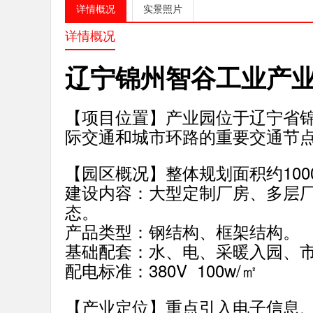
详情概况
实景照片
详情概况
辽宁锦州智谷工业产
【项目位置】产业园位于辽宁省
际交通和城市环路的重要交通节
【园区概况】整体规划面积约100
建设内容：大型定制厂房、多层
态。
产品类型：钢结构、框架结构。
基础配套：水、电、采暖入园、
配电标准：380V 100w/㎡
【产业定位】重点引入电子信息