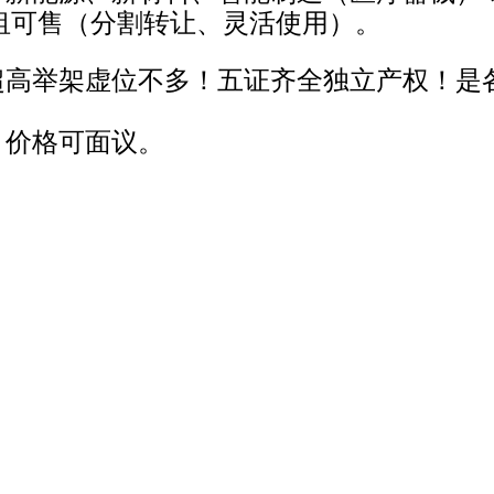
）可租可售（分割转让、灵活使用）。
超高举架虚位不多！五证齐全独立产权！是
，价格可面议。