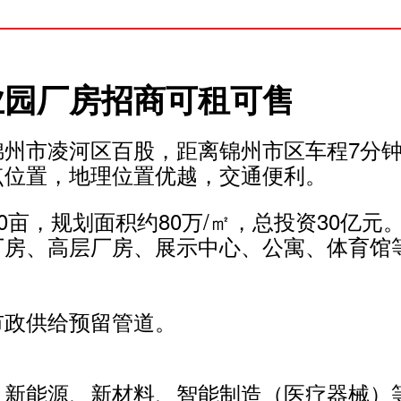
业园厂房招商可租可售
锦州市凌河区百股，距离锦州市区车程7分
点位置，地理位置优越，交通便利。
0亩，规划面积约80万/㎡，总投资30亿元
厂房、高层厂房、展示中心、公寓、体育馆
市政供给预留管道。
、新能源、新材料、智能制造（医疗器械）