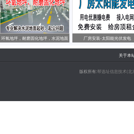
环氧地坪，耐磨固化地坪，水泥地面
厂房安装-太阳能光伏发电
起砂、起尘问题
关于本
版权所有:
帮选址信息技术(北