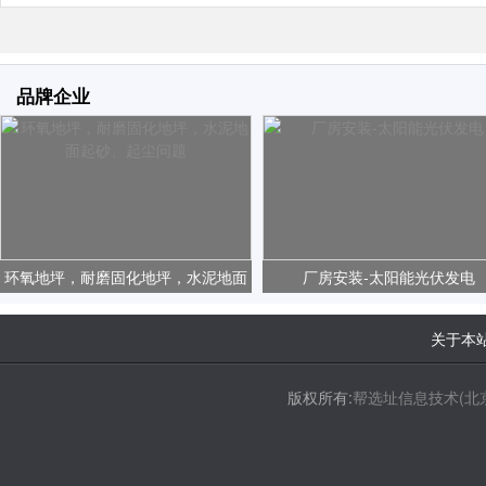
品牌企业
环氧地坪，耐磨固化地坪，水泥地面
厂房安装-太阳能光伏发电
起砂、起尘问题
关于本
版权所有:
帮选址信息技术(北