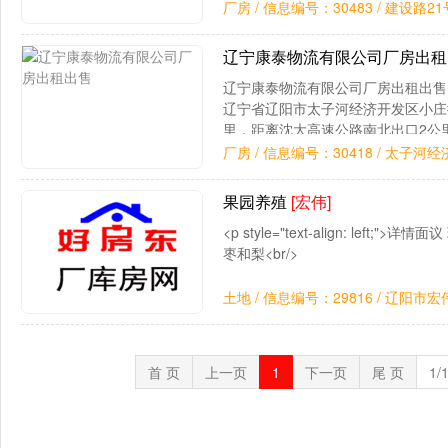
厂房 / 信息编号：30483 / 建设路21
辽宁康泰物流有限公司厂房出
辽宁康泰物流有限公司厂房出租出售
辽宁省辽阳市太子河经济开发区小庄
里，距离沈大高速公路南北出口2公
大连港和营口港。地理位置优
厂房 / 信息编号：30418 / 太子河
果园养殖
[宏伟]
<p style="text-align: left;
枣和梨<br/>
土地 / 信息编号：29816 / 辽阳
首 页
上一页
1
下一页
尾 页
1/