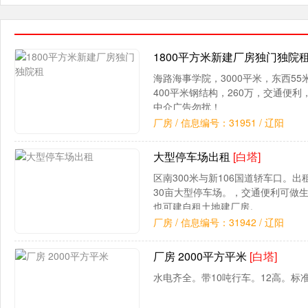
1800平方米新建厂房独门独院
海路海事学院，3000平米，东西55
400平米钢结构，260万，交通便
中介广告勿扰！
厂房 / 信息编号：31951 / 辽阳
大型停车场出租
[白塔]
区南300米与新106国道轿车口。出
30亩大型停车场。，交通便利可做
也可建自租土地建厂房。
厂房 / 信息编号：31942 / 辽阳
厂房 2000平方平米
[白塔]
水电齐全。带10吨行车。12高。标