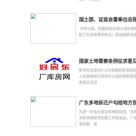
国土部、证监会重拳出击惩
今年以来，狂飙的房价和土地价格
起了社会各界的热议！因此国家也
国家土地督察条例征求意
新华社北京6月12日电国务院法制
人如发现地方政府在土地利用和管
务院正式设
广东多地拆迁户勾结地方
为进一步加大查办和预防扶贫、涉
涉农领域职务犯罪工作座谈会，广
省纪委、省